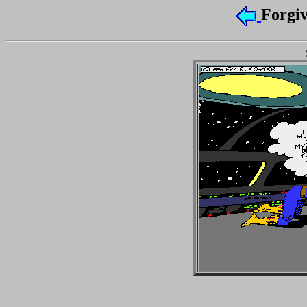
Forgi